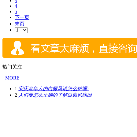
3
4
5
下一页
末页
热门关注
+MORE
1
安庆老年人的白癜风该怎么护理?
2
人们要怎么正确的了解白癜风病因