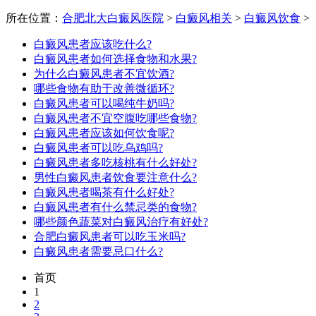
所在位置：
合肥北大白癜风医院
>
白癜风相关
>
白癜风饮食
>
白癜风患者应该吃什么?
白癜风患者如何选择食物和水果?
为什么白癜风患者不宜饮酒?
哪些食物有助于改善微循环?
白癜风患者可以喝纯牛奶吗?
白癜风患者不宜空腹吃哪些食物?
白癜风患者应该如何饮食呢?
白癜风患者可以吃乌鸡吗?
白癜风患者多吃核桃有什么好处?
男性白癜风患者饮食要注意什么?
白癜风患者喝茶有什么好处?
白癜风患者有什么禁忌类的食物?
哪些颜色蔬菜对白癜风治疗有好处?
合肥白癜风患者可以吃玉米吗?
白癜风患者需要忌口什么?
首页
1
2