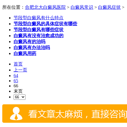
所在位置：
合肥北大白癜风医院
>
白癜风常识
>
白癜风症状
>
节段型白癜风有什么特点
节段型白癜风的具体症状有哪些
节段型白癜风有哪些症状
白癜风有没有治愈成功的
白癜风有的治吗
白癜风有办法治吗
白癜风用药
首页
上一页
64
65
66
末页