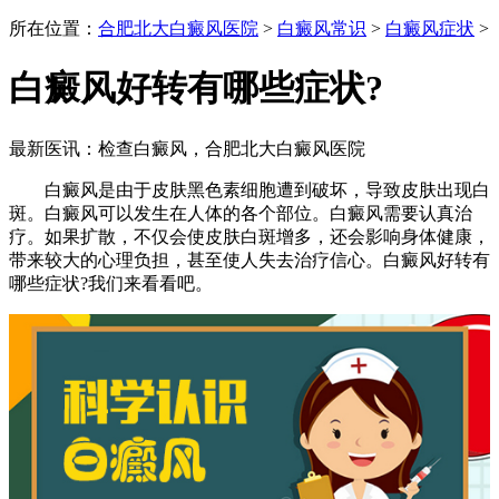
所在位置：
合肥北大白癜风医院
>
白癜风常识
>
白癜风症状
>
白癜风好转有哪些症状?
最新医讯：检查白癜风，合肥北大白癜风医院
白癜风是由于皮肤黑色素细胞遭到破坏，导致皮肤出现白
斑。白癜风可以发生在人体的各个部位。白癜风需要认真治
疗。如果扩散，不仅会使皮肤白斑增多，还会影响身体健康，
带来较大的心理负担，甚至使人失去治疗信心。白癜风好转有
哪些症状?我们来看看吧。