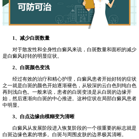
1、减少白斑数量
对于散发性和全身性白癜风来说，白斑数量和面积的减少
是白癜风好转的明显症状。
2、白斑颜色变浅
经过有效的治疗和精心护理，白癜风患者开始好转的症状
之一就是白斑的颜色开始逐渐褪色，从较深的云白色到纯白色
再到浅白色。一般来说，患者的白斑变淡是从白斑的边缘开
始，然后逐渐向白斑的中心推进。这种症状在局部白癜风患者
中明显。
3、白点边缘由模糊变为清晰
白癜风从发展阶段进入恢复阶段的一个很重要的标志就是
白斑边缘色素的增多。白斑与周围皮肤的边界极其清晰。