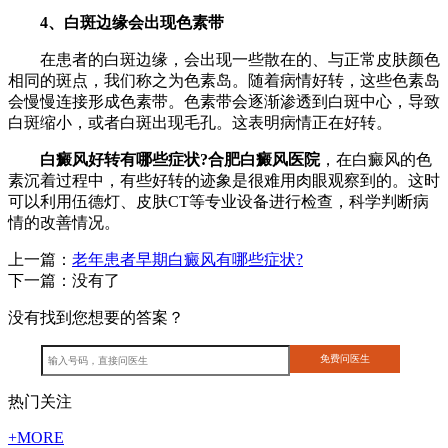
4、白斑边缘会出现色素带
在患者的白斑边缘，会出现一些散在的、与正常皮肤颜色
相同的斑点，我们称之为色素岛。随着病情好转，这些色素岛
会慢慢连接形成色素带。色素带会逐渐渗透到白斑中心，导致
白斑缩小，或者白斑出现毛孔。这表明病情正在好转。
白癜风好转有哪些症状?合肥白癜风医院
，在白癜风的色
素沉着过程中，有些好转的迹象是很难用肉眼观察到的。这时
可以利用伍德灯、皮肤CT等专业设备进行检查，科学判断病
情的改善情况。
上一篇：
老年患者早期白癜风有哪些症状?
下一篇：没有了
没有找到您想要的答案？
热门关注
+MORE