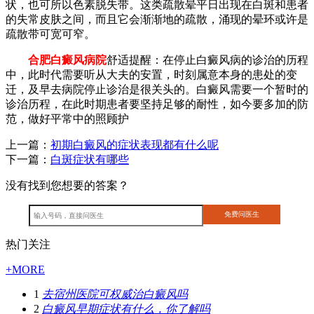
状，也可所以色素脱失带。这类疏散晕平日出现在白斑和患者
的失常皮肤之间，而且它会渐渐地的疏散，涌现的晕环或许是
疏散带可宽可窄。
合肥白癜风病院
舒适提醒：在停止白癜风病的诊治的历程
中，此时代需要听从大夫的安置，时刻属意本身的患处的变
迁，及早去病院停止诊治是很关头的。白癜风需要一个暂时的
诊治历程，在此时期患者要坚持足够的耐性，如今要多加的防
范，做好平常中的照顾护
上一篇：
初期白癜风的症状表现都有什么呢
下一篇：
白斑症状有哪些
没有找到您想要的答案？
热门关注
+MORE
1
去宿州医院可权威治白癜风吗
2
白癜风早期症状有什么，你了解吗