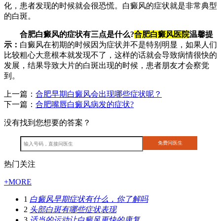
化，患者发现的时候就会很恐慌。白癜风的症状就是非常典型
的白斑。
合肥白癜风的症状有三点是什么?
合肥白癜风医院
温馨提
示：
白癜风在初期的时候因为症状并不是特别明显，如果人们
比较粗心大意根本就发现不了，这样的话就会导致病情很快的
发展，结果导致大片的白斑出现的时候，患者朋友才会察觉
到。
上一篇：
合肥早期白癜风会出现哪些症状呢？
下一篇：
合肥嘴唇白癜风病发的症状?
没有找到您想要的答案？
热门关注
+MORE
1
白癜风早期症状有什么，你了解吗
2
头部白斑有哪些症状表现
3
适当的运动让白癜风更快的康复