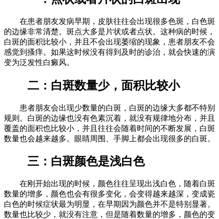
在患者朋友发病早期，皮肤往往会出现很多色斑，白色斑
的边缘非常清楚。斑点大多是片状或者点状。这种病的时候，
白斑的面积比较小，并且不会出现萎缩的现象，患者朋友不会
感觉到搔痒。如果这时候没有得到及时的诊治，就会快速的演
变为泛发性白癜风。
二：白斑数量少，面积比较小
患者朋友会出现少数量的白斑，白斑的边缘大多都不特别
规则。白斑的边缘也没有色素沉着，就没有规律地分布，并且
覆盖的面积也比较小，并且往往会随着时间的不断发展，白斑
数量也会越来越多。眼睛周围、手脚上都会出现很多的白斑。
三：白斑颜色是浅白色
在刚开始出现的时候，颜色往往呈现出浅白色，随着白斑
数量的增多，颜色也会有很多变化，会变得越来越深，变成瓷
白色的时候症状最为明显，在早期因为颜色并不是特别显著。
数量也比较少，就没有注意，但是随着数量的增多，颜色的变