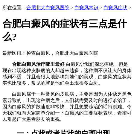
所在位置：
合肥北大白癜风医院
>
白癜风常识
>
白癜风症状
>
合肥白癜风的症状有三点是什
么?
最新医讯：检查白癜风，合肥北大白癜风医院
合肥白癜风治疗哪里最好
白癜风让我们深恶痛绝，但是
现在出现这种皮肤病的人却越来越多，这种病不仅让人的身体
感到不适，并且会很大地影响到她们的美观，白癜风的症状其
实也比较多，常见的就是他们会出现很多白斑。
白癜风属于一种常见的皮肤病，主要是因为人体缺乏黑色
素导致的，出现这种病之后，人们就需要及时的进行诊治了，
因为白癜风的扩散速度非常快，并且想要诊治的话特别难。今
天我们就向大家简单介绍一下白癜风的主要症状表现，希望可
以引起广大患者朋友的重视。
一：点状或者片状的白斑出现